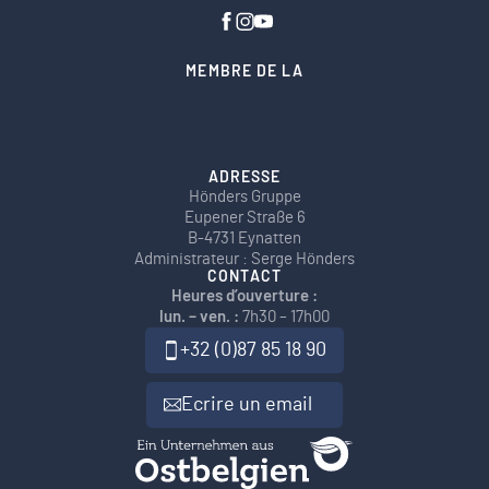
MEMBRE DE LA
ADRESSE
Hönders Gruppe
Eupener Straße 6
B-4731 Eynatten
Administrateur : Serge Hönders
CONTACT
Heures d’ouverture :
lun. – ven. :
7h30 – 17h00
+32 (0)87 85 18 90
Ecrire un email