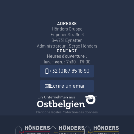
ADRESSE
Hönders Gruppe
Eupener Straße 6
B-4731 Eynatten
Administrateur : Serge Hönders
CONTACT
Heures d’ouverture :
lun. – ven. :
7h30 – 17h00
+32 (0)87 85 18 90
Ecrire un email
Mentions légales
Protection des données