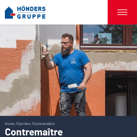
Home
Carrière
Contremaître
Contremaître