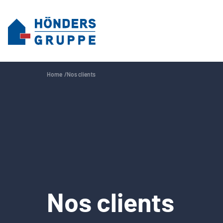
Home
Nos clients
Nos clients