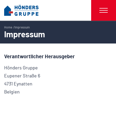
Home
Impressum
Impressum
Verantwortlicher Herausgeber
Hönders Gruppe
Eupener Straße 6
4731 Eynatten
Belgien