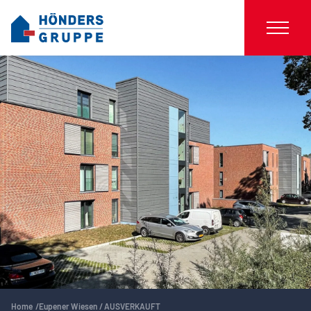
Home
Eupener Wiesen / AUSVERKAUFT