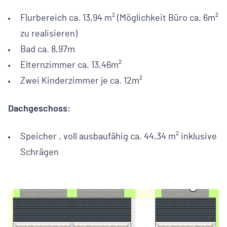
Flurbereich ca. 13,94 m² (Möglichkeit Büro ca. 6m²
zu realisieren)
Bad ca. 8,97m
Elternzimmer ca. 13,46m²
Zwei Kinderzimmer je ca. 12m²
Dachgeschoss:
Speicher , voll ausbaufähig ca. 44,34 m² inklusive
Schrägen