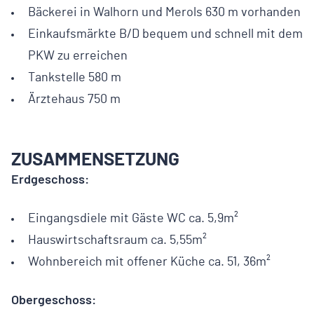
Bäckerei in Walhorn und Merols 630 m vorhanden
Einkaufsmärkte B/D bequem und schnell mit dem
PKW zu erreichen
Tankstelle 580 m
Ärztehaus 750 m
ZUSAMMENSETZUNG
Erdgeschoss:
Eingangsdiele mit Gäste WC ca. 5,9m²
Hauswirtschaftsraum ca. 5,55m²
Wohnbereich mit offener Küche ca. 51, 36m²
Obergeschoss: