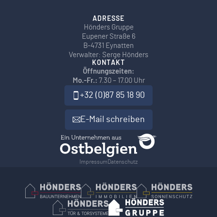
ADRESSE
Hönders Gruppe
Eupener Straße 6
B-4731 Eynatten
Verwalter: Serge Hönders
KONTAKT
Öffnungszeiten:
Mo.-Fr.:
7.30 – 17.00 Uhr
+32 (0)87 85 18 90
E-Mail schreiben
Impressum
Datenschutz
Hönders Bauunternehmen
Hoenders Immobilien
Hönders Son
Hönders Tür- und Torsysteme
Hoenders Gruppe