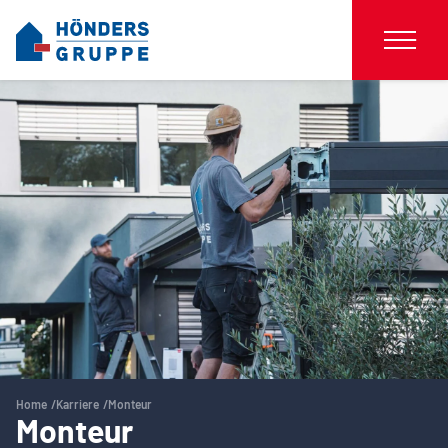
Home
Karriere
Monteur
Monteur