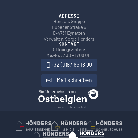
ADRESSE
Hönders Gruppe
Eupener Straße 6
B-4731 Eynatten
Verwalter: Serge Hönders
KONTAKT
Öffnungszeiten:
Mo.-Fr.:
7.30 – 17.00 Uhr
+32 (0)87 85 18 90
E-Mail schreiben
Impressum
Datenschutz
Hönders Bauunternehmen
Hoenders Immobilien
Hönders Son