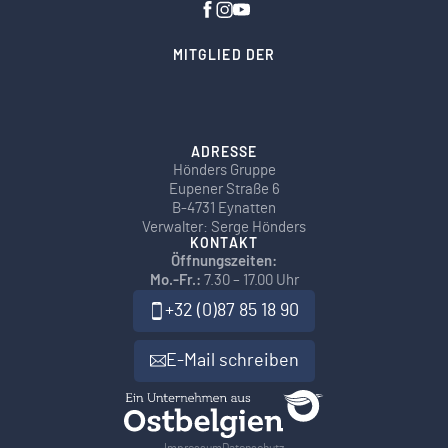
MITGLIED DER
ADRESSE
Hönders Gruppe
Eupener Straße 6
B-4731 Eynatten
Verwalter: Serge Hönders
KONTAKT
Öffnungszeiten:
Mo.-Fr.:
7.30 – 17.00 Uhr
+32 (0)87 85 18 90
E-Mail schreiben